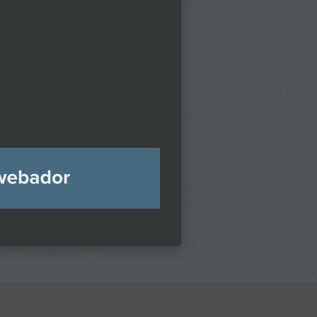
bador