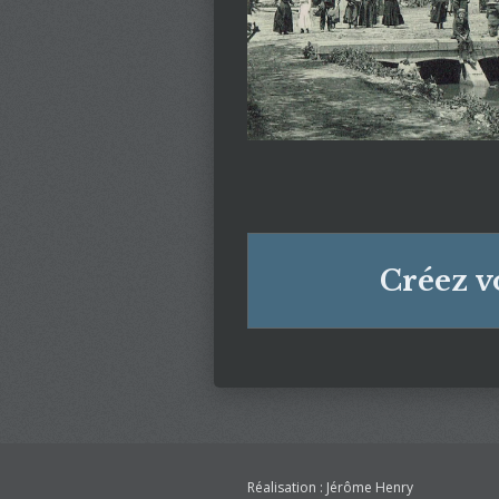
Créez v
Réalisation : Jérôme Henry