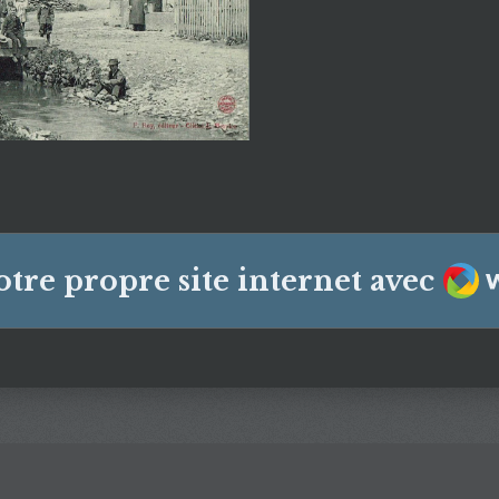
We
otre propre site internet avec